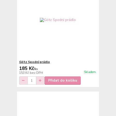
Götz Spodní prádlo
185 Kč
/
ks
Skladem
153 Kč
bez DPH
Přidat do košíku