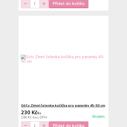
Přidat do košíku
Götz Zimní čelenka kočička pro panenky 45-50 cm
230 Kč
/
ks
Skladem
190 Kč
bez DPH
Přidat do košíku