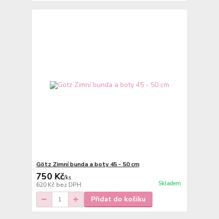
Götz Zimní bunda a boty 45 - 50 cm
750 Kč
/
ks
Skladem
620 Kč
bez DPH
Přidat do košíku