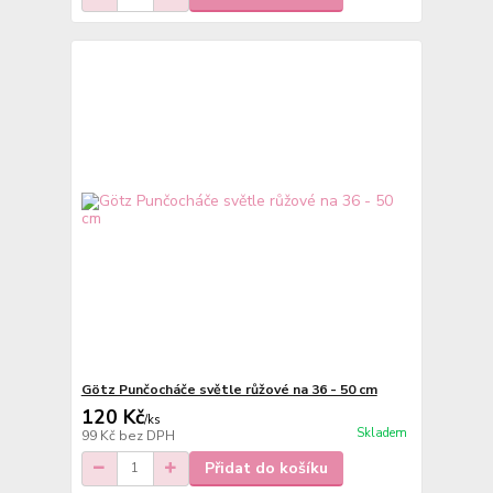
Götz Punčocháče světle růžové na 36 - 50 cm
120 Kč
/
ks
Skladem
99 Kč
bez DPH
Přidat do košíku