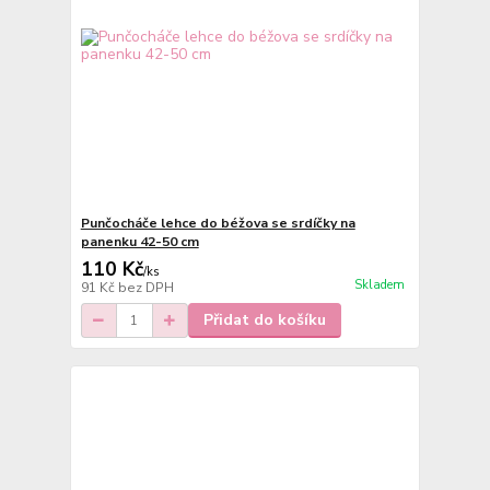
Punčocháče lehce do béžova se srdíčky na
panenku 42-50 cm
110 Kč
/
ks
Skladem
91 Kč
bez DPH
Přidat do košíku