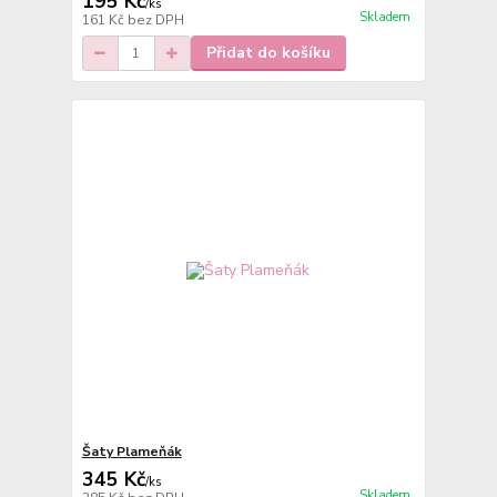
195 Kč
/
ks
Skladem
161 Kč
bez DPH
Přidat do košíku
Šaty Plameňák
345 Kč
/
ks
Skladem