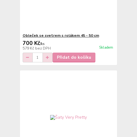
Obleček se svetrem s rolákem 45 - 50 cm
700 Kč
/
ks
Skladem
579 Kč
bez DPH
Přidat do košíku