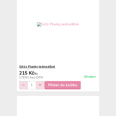
Götz Plavky jednodílné
215 Kč
/
ks
Skladem
178 Kč
bez DPH
Přidat do košíku