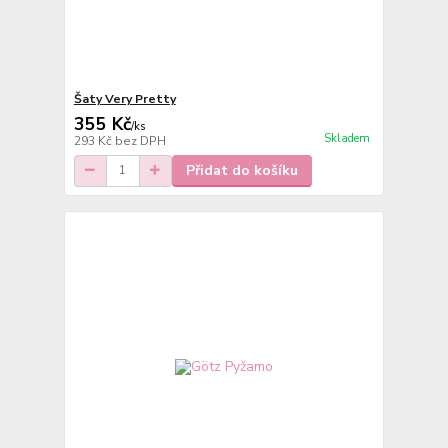
Šaty Very Pretty
355 Kč
/
ks
Skladem
293 Kč
bez DPH
Přidat do košíku