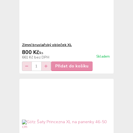
Zimní bruslařský obleček XL
800 Kč
/
ks
Skladem
661 Kč
bez DPH
Přidat do košíku