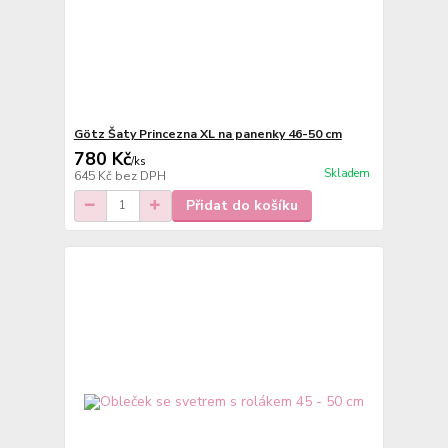
Götz Šaty Princezna XL na panenky 46-50 cm
780 Kč
/
ks
Skladem
645 Kč
bez DPH
Přidat do košíku