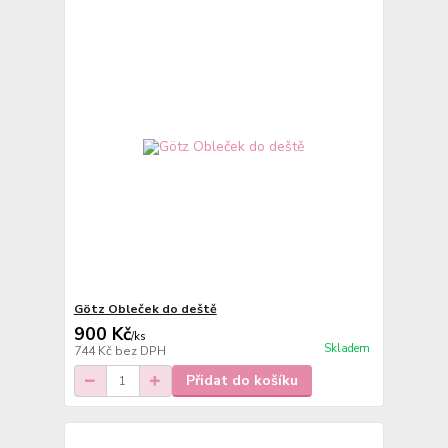
Götz Obleček do deště
900 Kč
/
ks
Skladem
744 Kč
bez DPH
Přidat do košíku