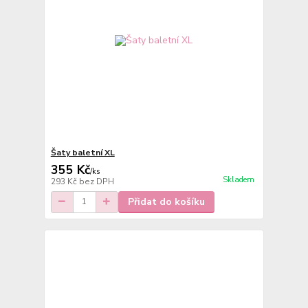
Šaty baletní XL
355 Kč
/
ks
Skladem
293 Kč
bez DPH
Přidat do košíku