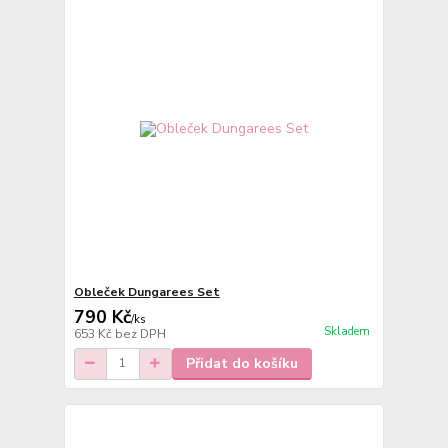
Obleček Dungarees Set
790 Kč
/
ks
Skladem
653 Kč
bez DPH
Přidat do košíku