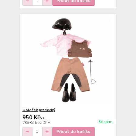
Přidat do košíku
Obleček jezdecký
950 Kč
/
ks
Skladem
785 Kč
bez DPH
Přidat do košíku