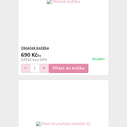
Obleček kočička
690 Kč
/
ks
Skladem
570 Kč
bez DPH
Přidat do košíku