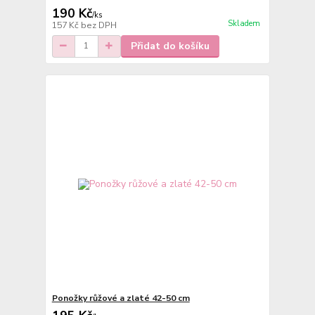
190 Kč
/
ks
Skladem
157 Kč
bez DPH
Přidat do košíku
Ponožky růžové a zlaté 42-50 cm