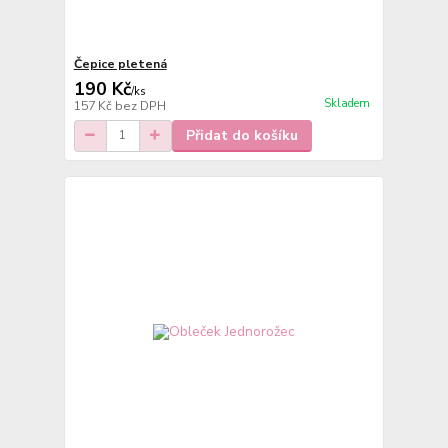
Čepice pletená
190 Kč
/
ks
Skladem
157 Kč
bez DPH
Přidat do košíku