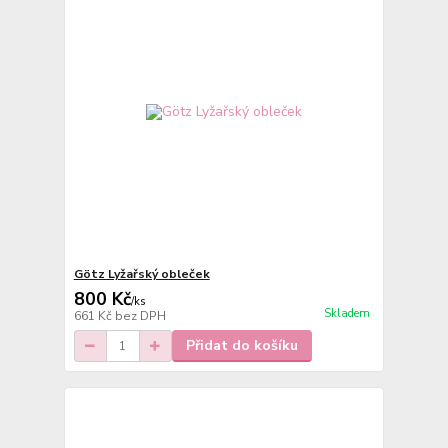
Götz Lyžařský obleček
800 Kč
/
ks
Skladem
661 Kč
bez DPH
Přidat do košíku