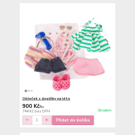
Obleček s doplňky na léto
900 Kč
/
ks
Skladem
744 Kč
bez DPH
Přidat do košíku