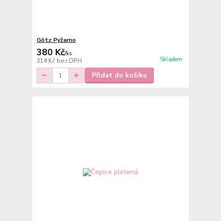
Götz Pyžamo
380 Kč
/
ks
Skladem
314 Kč
bez DPH
Přidat do košíku