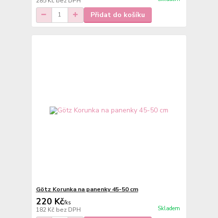
285 Kč
bez DPH
Přidat do košíku
Götz Korunka na panenky 45-50 cm
220 Kč
/
ks
Skladem
182 Kč
bez DPH