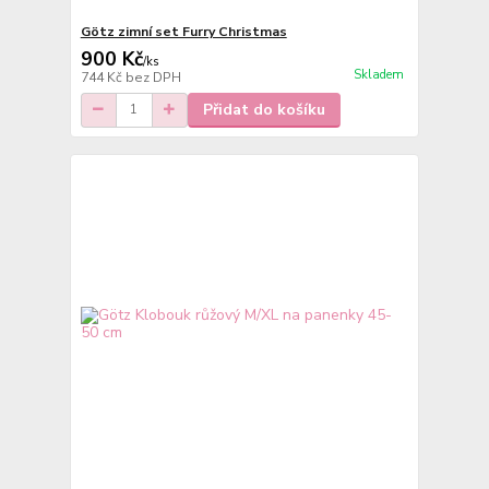
Götz zimní set Furry Christmas
900 Kč
/
ks
Skladem
744 Kč
bez DPH
Přidat do košíku