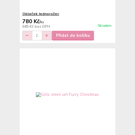
Obleček Jednorožec
780 Kč
/
ks
Skladem
645 Kč
bez DPH
Přidat do košíku