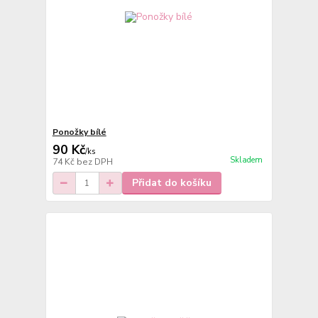
Ponožky bílé
90 Kč
/
ks
Skladem
74 Kč
bez DPH
Přidat do košíku