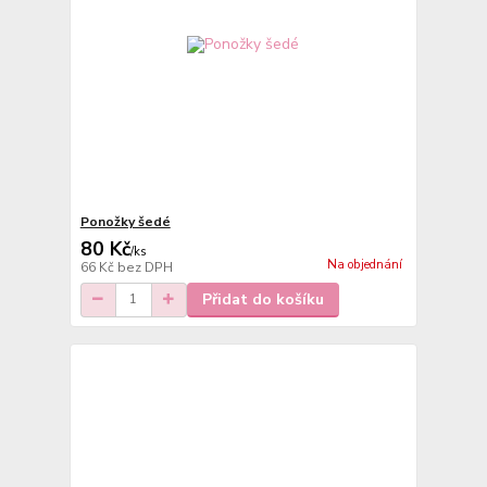
Ponožky šedé
80 Kč
/
ks
Na objednání
66 Kč
bez DPH
Přidat do košíku