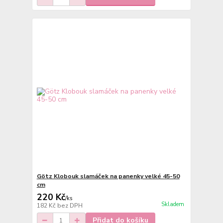
Götz Klobouk slamáček na panenky velké 45-50
cm
220 Kč
/
ks
Skladem
182 Kč
bez DPH
Přidat do košíku