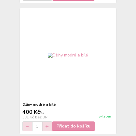
Džíny modré a bílé
400 Kč
/
ks
Skladem
331 Kč
bez DPH
Přidat do košíku