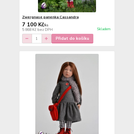
Zwergnase panenka Cassandra
7 100 Kč
/
ks
Skladem
5 868 Kč
bez DPH
Přidat do košíku