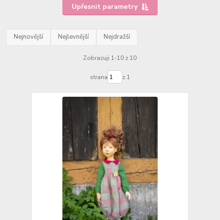
Upřesnit parametry
Nejnovější
Nejlevnější
Nejdražší
Zobrazuji 1-10 z 10
strana
z 1