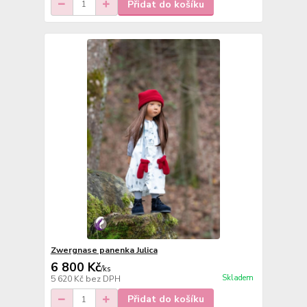
Přidat do košíku
Zwergnase panenka Julica
6 800 Kč
/
ks
Skladem
5 620 Kč
bez DPH
Přidat do košíku