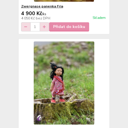
Zwergnase panenka Fria
4 900 Kč
/
ks
Skladem
4 050 Kč
bez DPH
Přidat do košíku