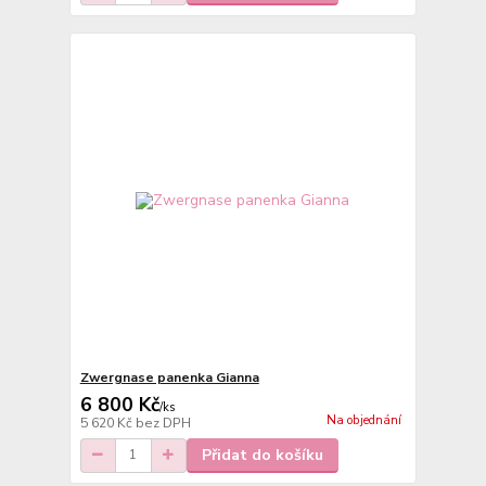
Zwergnase panenka Gianna
6 800 Kč
/
ks
Na objednání
5 620 Kč
bez DPH
Přidat do košíku