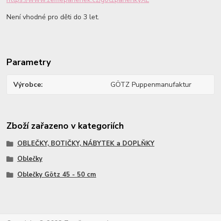
Není vhodné pro děti do 3 let.
Parametry
Výrobce
GÖTZ Puppenmanufaktur
Zboží zařazeno v kategoriích
OBLEČKY, BOTIČKY, NÁBYTEK a DOPLŇKY
Oblečky
Oblečky Götz 45 - 50 cm