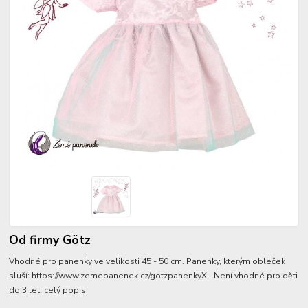
Od firmy Götz
Vhodné pro panenky ve velikosti 45 - 50 cm. Panenky, kterým obleček
sluší: https://www.zemepanenek.cz/gotzpanenkyXL Není vhodné pro děti
do 3 let.
celý popis