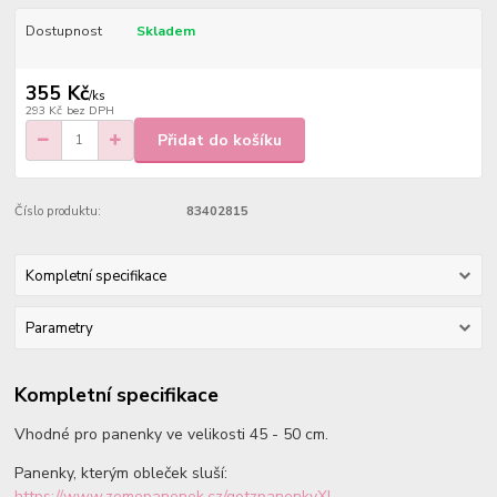
Dostupnost
Skladem
355 Kč
/
ks
293 Kč
bez DPH
Přidat do košíku
Číslo produktu:
83402815
Kompletní specifikace
Parametry
Kompletní specifikace
Vhodné pro panenky ve velikosti 45 - 50 cm.
Panenky, kterým obleček sluší:
https://www.zemepanenek.cz/gotzpanenkyXL