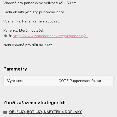
Vhodné pro panenky ve velikosti 45 - 50 cm.
Sada obsahuje: Šaty, punčochy, boty.
Poznámka: Panenka není součástí.
Panenky, kterým obleček
sluší:
https://www.zemepanenek.cz/gotzpanenkyXL
Není vhodné pro děti do 3 let.
Parametry
Výrobce
GÖTZ Puppenmanufaktur
Zboží zařazeno v kategoriích
OBLEČKY, BOTIČKY, NÁBYTEK a DOPLŇKY