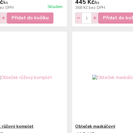
č
445 Kč
/
ks
/
ks
Skladem
ez DPH
368 Kč
bez DPH
Přidat do košíku
Přidat do ko
 růžový komplet
Obleček maskáčový