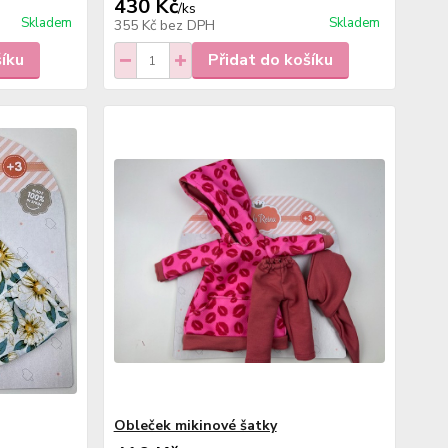
430 Kč
/
ks
Skladem
Skladem
355 Kč
bez DPH
šíku
Přidat do košíku
Obleček mikinové šatky