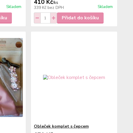
410 Kč
/
ks
Skladem
Skladem
339 Kč
bez DPH
šíku
Přidat do košíku
Obleček komplet s čepcem