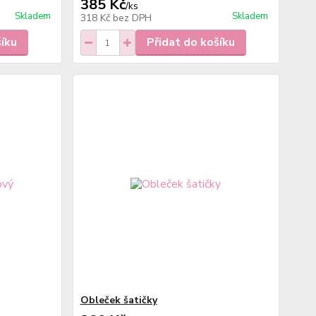
385 Kč
/
ks
Skladem
Skladem
318 Kč
bez DPH
šíku
Přidat do košíku
Obleček šatičky