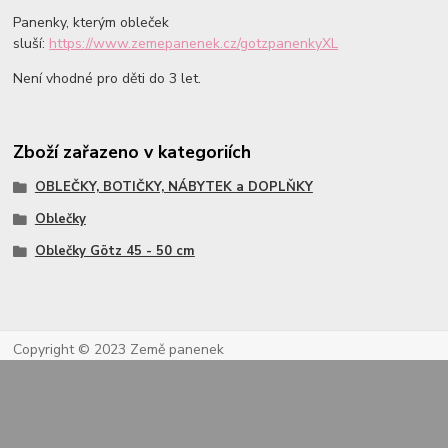
Panenky, kterým obleček
sluší:
https://www.zemepanenek.cz/gotzpanenkyXL
Není vhodné pro děti do 3 let.
Zboží zařazeno v kategoriích
OBLEČKY, BOTIČKY, NÁBYTEK a DOPLŇKY
Oblečky
Oblečky Götz 45 - 50 cm
Copyright © 2023 Země panenek