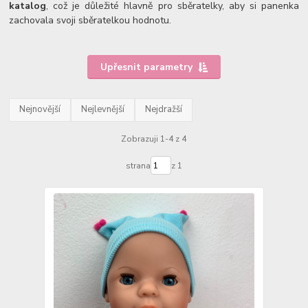
katalog
, což je důležité hlavně pro sběratelky, aby si panenka
zachovala svoji sběratelkou hodnotu.
Upřesnit parametry
Nejnovější
Nejlevnější
Nejdražší
Zobrazuji 1-4 z 4
strana
z 1