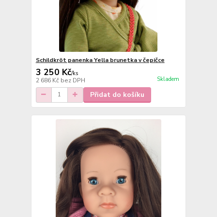
Schildkröt panenka Yella brunetka v čepičce
3 250 Kč
/
ks
Skladem
2 686 Kč
bez DPH
Přidat do košíku