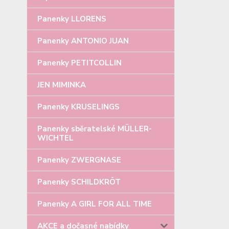
Panenky LLORENS
Panenky ANTONIO JUAN
Panenky PETITCOLLIN
JEN MIMINKA
Panenky KRUSELINGS
Panenky sběratelské MÜLLER-
WICHTEL
Panenky ZWERGNASE
Panenky SCHILDKRÖT
Panenky A GIRL FOR ALL TIME
AKCE a dočasné nabídky