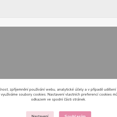
čnost, zpříjemnění používání webu, analytické účely a v případě udělení
y využíváme soubory cookies. Nastavení vlastních preferencí cookies mů
odkazem ve spodní části stránek.
Souhlasím
Nastavení