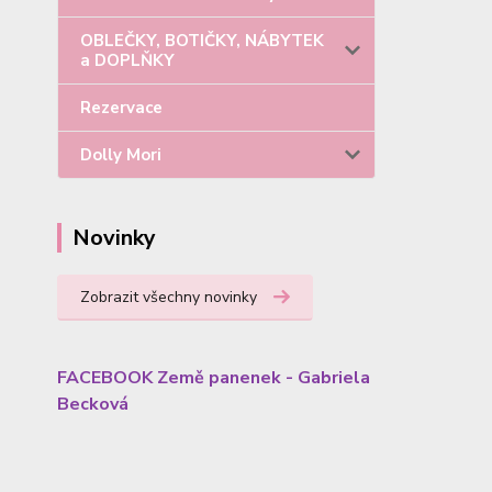
OBLEČKY, BOTIČKY, NÁBYTEK
a DOPLŇKY
Rezervace
Dolly Mori
Novinky
Zobrazit všechny novinky
FACEBOOK Země panenek - Gabriela
Becková