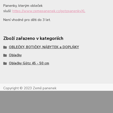
Panenky, kterým obleček
sluší:
https://www.zemepanenek.cz/gotzpanenkyXL
Není vhodné pro děti do 3 let.
Zboží zařazeno v kategoriích
OBLEČKY, BOTIČKY, NÁBYTEK a DOPLŇKY
Oblečky
Oblečky Götz 45 - 50 cm
Copyright © 2023 Země panenek