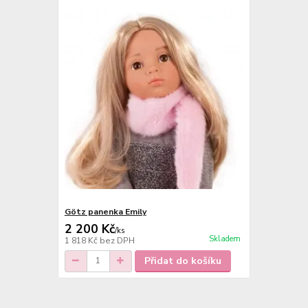
Götz panenka Emily
2 200 Kč
/
ks
Skladem
1 818 Kč
bez DPH
Přidat do košíku