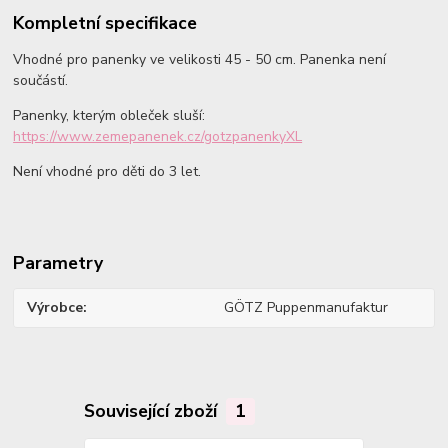
Kompletní specifikace
Vhodné pro panenky ve velikosti 45 - 50 cm. Panenka není
součástí.
Panenky, kterým obleček sluší:
https://www.zemepanenek.cz/gotzpanenkyXL
Není vhodné pro děti do 3 let.
Parametry
Výrobce
GÖTZ Puppenmanufaktur
Související zboží
1