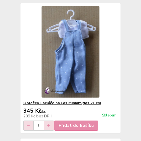
Obleček Lacláče na Las Miniamigas 21 cm
345 Kč
/
ks
Skladem
285 Kč
bez DPH
Přidat do košíku