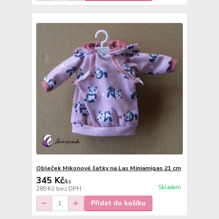
Obleček Mikonové šatky na Las Miniamigas 21 cm
345 Kč
/
ks
Skladem
285 Kč
bez DPH
Přidat do košíku