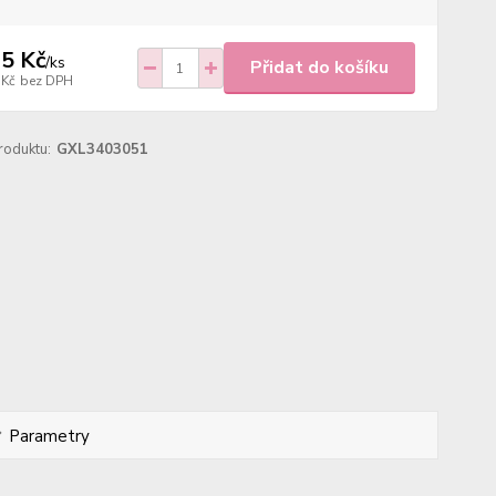
5 Kč
/
ks
Přidat do košíku
 Kč
bez DPH
roduktu:
GXL3403051
Parametry