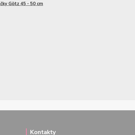
čky Götz 45 - 50 cm
Kontakty