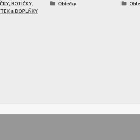
ČKY, BOTIČKY,
Oblečky
Oble
TEK a DOPLŇKY