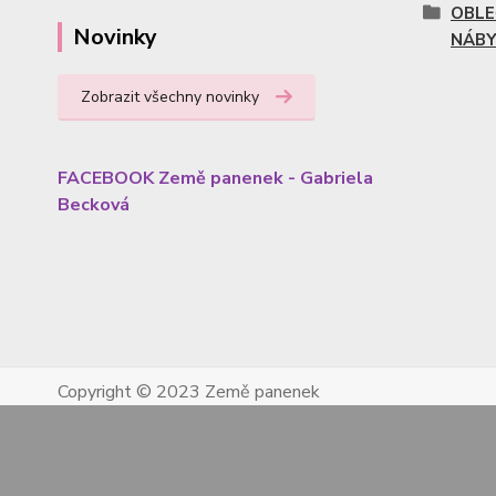
OBLE
Novinky
NÁBY
Zobrazit všechny novinky
FACEBOOK Země panenek - Gabriela
Becková
Copyright © 2023 Země panenek