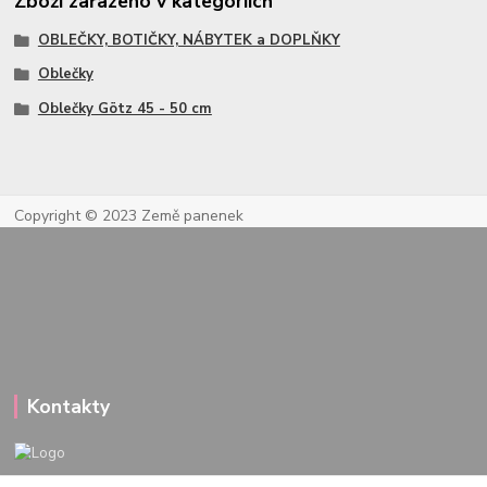
Zboží zařazeno v kategoriích
OBLEČKY, BOTIČKY, NÁBYTEK a DOPLŇKY
Oblečky
Oblečky Götz 45 - 50 cm
Copyright © 2023 Země panenek
Kontakty