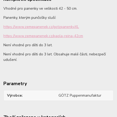
Vhodné pro panenky ve velikosti 42 - 50 cm.
Panenky, kterým punčošky sluší:
https://www.zemepanenek.cz/gotzpanenkyXL
https://www.zemepanenek.cz/paola-reina-42cm
Není vhodné pro děti do 3 let.
Není vhodné pro děti do 3 let. Obsahuje malé části, nebezpečí
udušení.
Parametry
Výrobce
GÖTZ Puppenmanufaktur