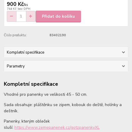
900 Kč
/
ks
744 Kč
bez DPH
Přidat do košíku
Číslo produktu:
83402190
Kompletní specifikace
Parametry
Kompletní specifikace
Vhodné pro panenky ve velikosti 45 - 50 cm.
Sada obsahuje: pláštěnku se zipem, kobouk do deště, holínky a
deštník.
Panenky, kterým obleček
sluší:
https://www.zemepanenek.cz/gotzpanenkyXL