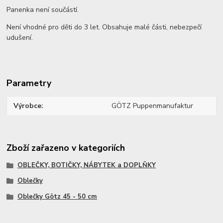
Panenka není součástí.
Není vhodné pro děti do 3 let. Obsahuje malé části, nebezpečí
udušení.
Parametry
Výrobce
GÖTZ Puppenmanufaktur
Zboží zařazeno v kategoriích
OBLEČKY, BOTIČKY, NÁBYTEK a DOPLŇKY
Oblečky
Oblečky Götz 45 - 50 cm