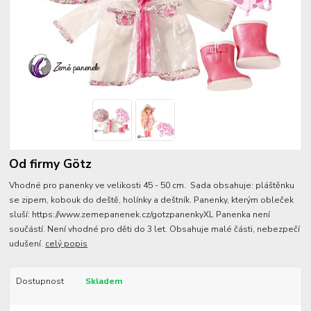
Od firmy Götz
Vhodné pro panenky ve velikosti 45 - 50 cm. Sada obsahuje: pláštěnku
se zipem, kobouk do deště, holínky a deštník. Panenky, kterým obleček
sluší: https://www.zemepanenek.cz/gotzpanenkyXL Panenka není
součástí. Není vhodné pro děti do 3 let. Obsahuje malé části, nebezpečí
udušení.
celý popis
Dostupnost
Skladem