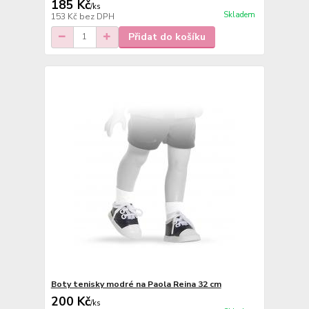
185 Kč
/
ks
Skladem
153 Kč
bez DPH
Přidat do košíku
Boty tenisky modré na Paola Reina 32 cm
200 Kč
/
ks