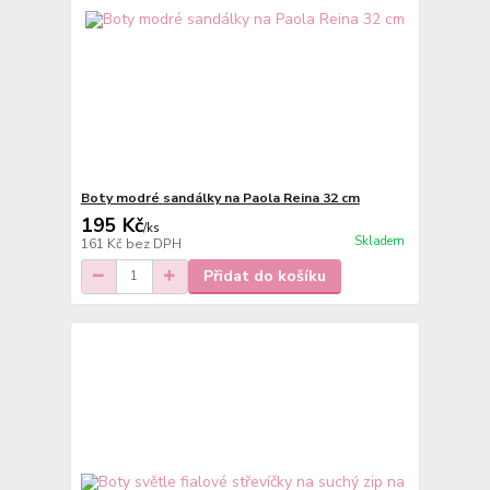
Boty modré sandálky na Paola Reina 32 cm
195 Kč
/
ks
Skladem
161 Kč
bez DPH
Přidat do košíku