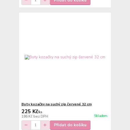
Přidat do košíku
Boty kozačky na suchý zip červené 32 cm
225 Kč
/
ks
Skladem
186 Kč
bez DPH
Přidat do košíku