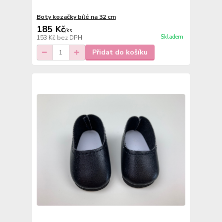
Boty kozačky bílé na 32 cm
185 Kč
/
ks
Skladem
153 Kč
bez DPH
Přidat do košíku