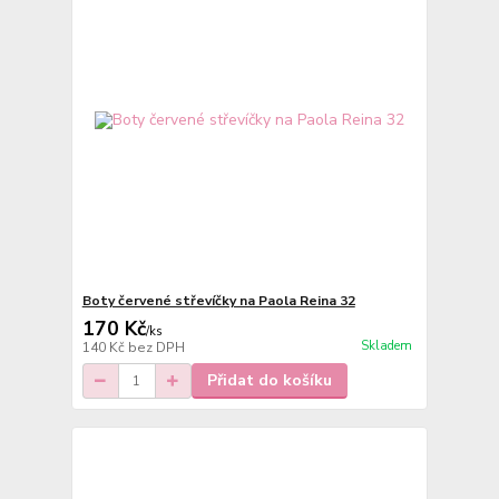
Boty červené střevíčky na Paola Reina 32
170 Kč
/
ks
Skladem
140 Kč
bez DPH
Přidat do košíku