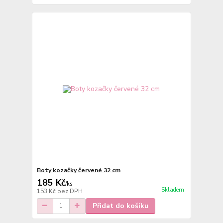
Boty kozačky červené 32 cm
185 Kč
/
ks
Skladem
153 Kč
bez DPH
Přidat do košíku