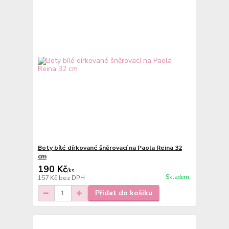
Boty bílé dírkované šněrovací na Paola Reina 32
cm
190 Kč
/
ks
Skladem
157 Kč
bez DPH
Přidat do košíku