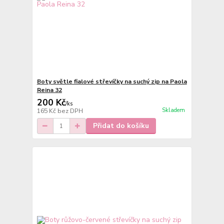
Boty světle fialové střevíčky na suchý zip na Paola
Reina 32
200 Kč
/
ks
Skladem
165 Kč
bez DPH
Přidat do košíku