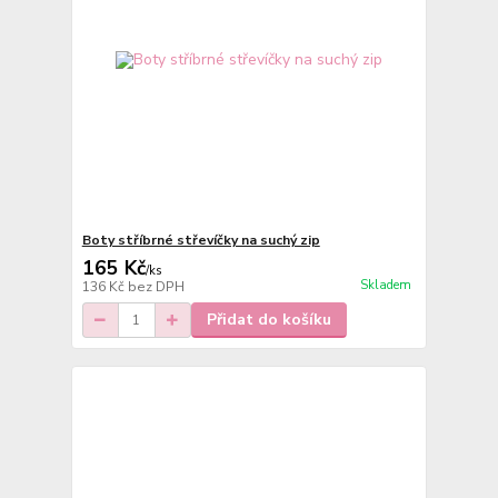
Boty stříbrné střevíčky na suchý zip
165 Kč
/
ks
Skladem
136 Kč
bez DPH
Přidat do košíku