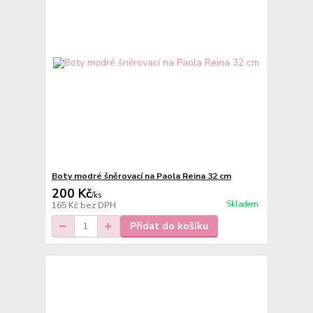
Boty modré šněrovací na Paola Reina 32 cm
200 Kč
/
ks
Skladem
165 Kč
bez DPH
Přidat do košíku