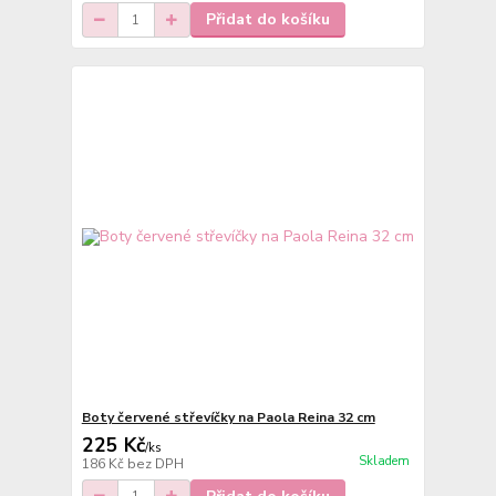
Přidat do košíku
Boty červené střevíčky na Paola Reina 32 cm
225 Kč
/
ks
Skladem
186 Kč
bez DPH