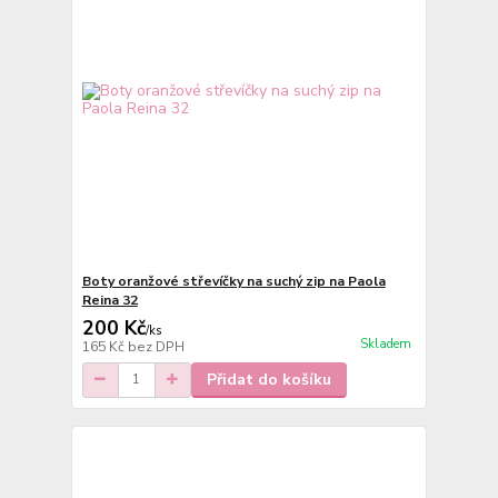
Boty oranžové střevíčky na suchý zip na Paola
Reina 32
200 Kč
/
ks
Skladem
165 Kč
bez DPH
Přidat do košíku