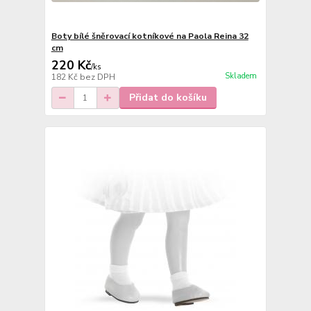
Boty bílé šněrovací kotníkové na Paola Reina 32
cm
220 Kč
/
ks
Skladem
182 Kč
bez DPH
Přidat do košíku