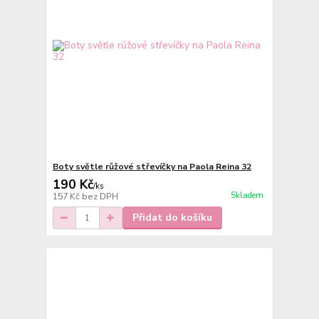
Boty světle růžové střevíčky na Paola Reina 32
190 Kč
/
ks
Skladem
157 Kč
bez DPH
Přidat do košíku