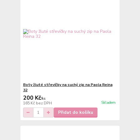
Boty žluté střevíčky na suchý zip na Paola Reina
32
200 Kč
/
ks
Skladem
165 Kč
bez DPH
Přidat do košíku