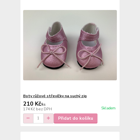
Boty růžové střevíčky na suchý zip
210 Kč
/
ks
Skladem
174 Kč
bez DPH
Přidat do košíku