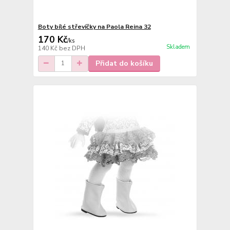
Boty bílé střevíčky na Paola Reina 32
170 Kč
/
ks
Skladem
140 Kč
bez DPH
Přidat do košíku