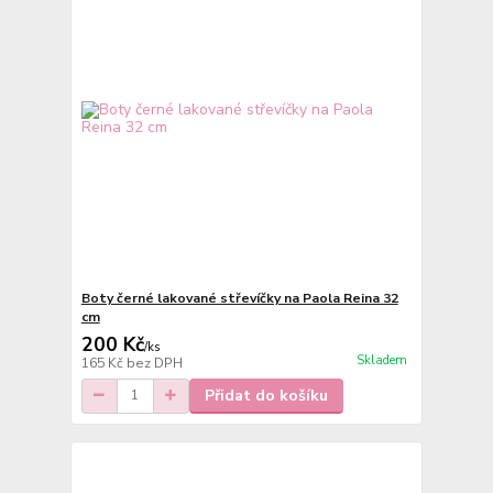
Boty černé lakované střevíčky na Paola Reina 32
cm
200 Kč
/
ks
Skladem
165 Kč
bez DPH
Přidat do košíku