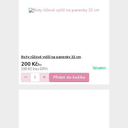
Boty růžové vyšší na panenky 32 cm
200 Kč
/
ks
Skladem
165 Kč
bez DPH
Přidat do košíku