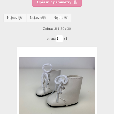
Upřesnit parametry
Nejnovější
Nejlevnější
Nejdražší
Zobrazuji 1-30 z 30
strana
z 1