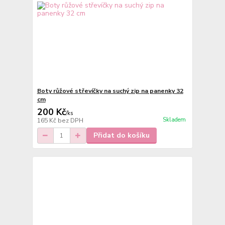
Boty růžové střevíčky na suchý zip na panenky 32
cm
200 Kč
/
ks
Skladem
165 Kč
bez DPH
Přidat do košíku