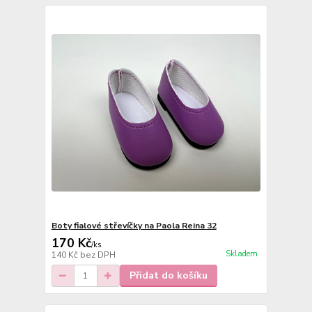
Boty fialové střevíčky na Paola Reina 32
170 Kč
/
ks
Skladem
140 Kč
bez DPH
Přidat do košíku