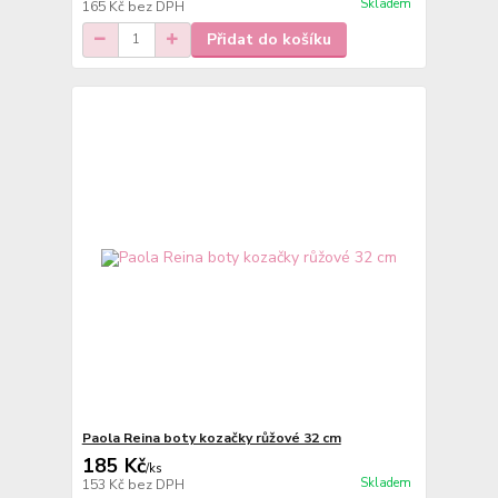
Skladem
165 Kč
bez DPH
Přidat do košíku
Paola Reina boty kozačky růžové 32 cm
185 Kč
/
ks
Skladem
153 Kč
bez DPH