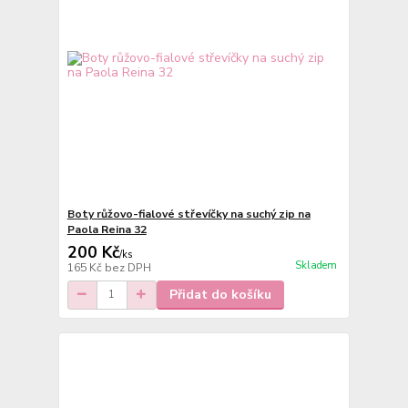
Boty růžovo-fialové střevíčky na suchý zip na
Paola Reina 32
200 Kč
/
ks
Skladem
165 Kč
bez DPH
Přidat do košíku