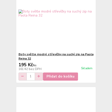
Boty světle modré střevíčky na suchý zip na Paola
Reina 32
195 Kč
/
ks
Skladem
161 Kč
bez DPH
Přidat do košíku