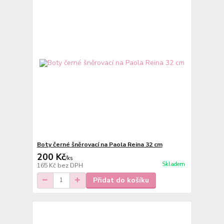
Boty černé šněrovací na Paola Reina 32 cm
200 Kč
/
ks
Skladem
165 Kč
bez DPH
Přidat do košíku