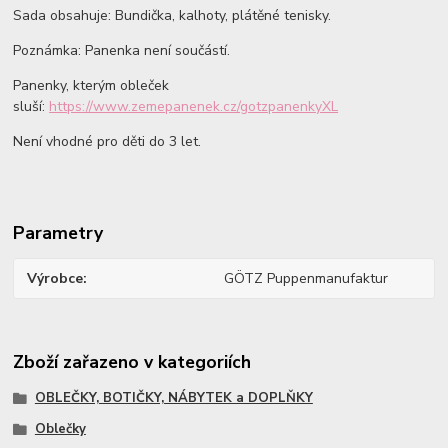
Sada obsahuje: Bundička, kalhoty, plátěné tenisky.
Poznámka: Panenka není součástí.
Panenky, kterým obleček
sluší:
https://www.zemepanenek.cz/gotzpanenkyXL
Není vhodné pro děti do 3 let.
Parametry
Výrobce
GÖTZ Puppenmanufaktur
Zboží zařazeno v kategoriích
OBLEČKY, BOTIČKY, NÁBYTEK a DOPLŇKY
Oblečky