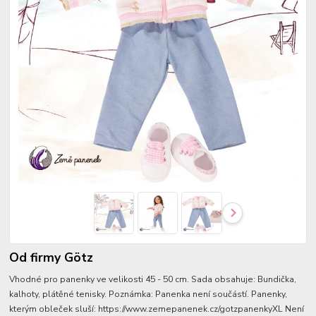
Od firmy Götz
Vhodné pro panenky ve velikosti 45 - 50 cm. Sada obsahuje: Bundička,
kalhoty, plátěné tenisky. Poznámka: Panenka není součástí. Panenky,
kterým obleček sluší: https://www.zemepanenek.cz/gotzpanenkyXL Není