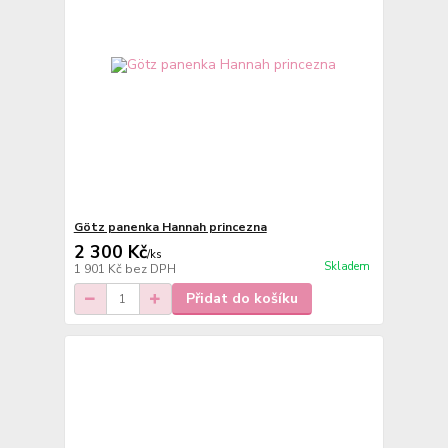
Götz panenka Hannah princezna
2 300 Kč
/
ks
Skladem
1 901 Kč
bez DPH
Přidat do košíku