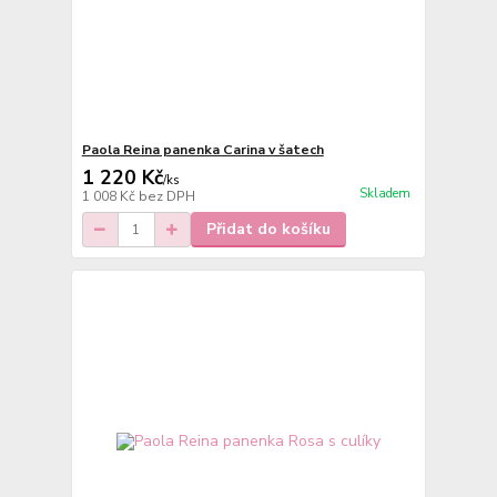
Paola Reina panenka Carina v šatech
1 220 Kč
/
ks
Skladem
1 008 Kč
bez DPH
Přidat do košíku