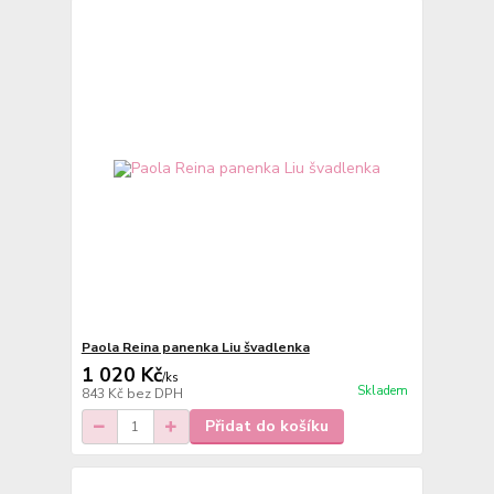
Paola Reina panenka Liu švadlenka
1 020 Kč
/
ks
Skladem
843 Kč
bez DPH
Přidat do košíku