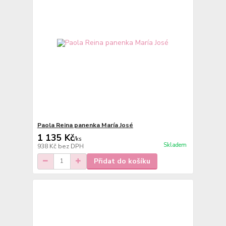
Paola Reina panenka María José
1 135 Kč
/
ks
Skladem
938 Kč
bez DPH
Přidat do košíku