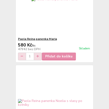
Paola Reina panenka Maria
580 Kč
/
ks
Skladem
479 Kč
bez DPH
Přidat do košíku