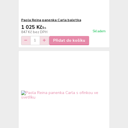
Paola Reina panenka Carla baletka
1 025 Kč
/
ks
Skladem
847 Kč
bez DPH
Přidat do košíku