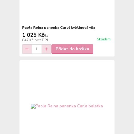
Paola Reina panenka Carol květinová víla
1 025 Kč
/
ks
Skladem
847 Kč
bez DPH
Přidat do košíku