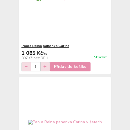
Paola Reina panenka Carina
1 085 Kč
/
ks
Skladem
897 Kč
bez DPH
Přidat do košíku