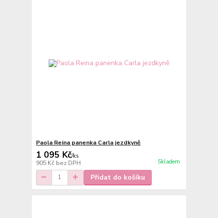
Paola Reina panenka Carla jezdkyně
1 095 Kč
/
ks
Skladem
905 Kč
bez DPH
Přidat do košíku