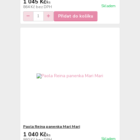
1 045 Kč
/
ks
Skladem
864 Kč
bez DPH
Přidat do košíku
Paola Reina panenka Mari Mari
1 040 Kč
/
ks
Skladem
860 Kč
bez DPH