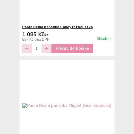
Paola Reina panenka Candy fotbalistka
1 085 Kč
/
ks
Skladem
897 Kč
bez DPH
Přidat do košíku