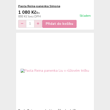
Paola Reina panenka Simona
1 080 Kč
/
ks
Skladem
893 Kč
bez DPH
Přidat do košíku