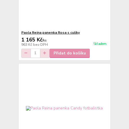
Paola Reina panenka Rosa s culíky
1 165 Kč
/
ks
Skladem
963 Kč
bez DPH
Přidat do košíku