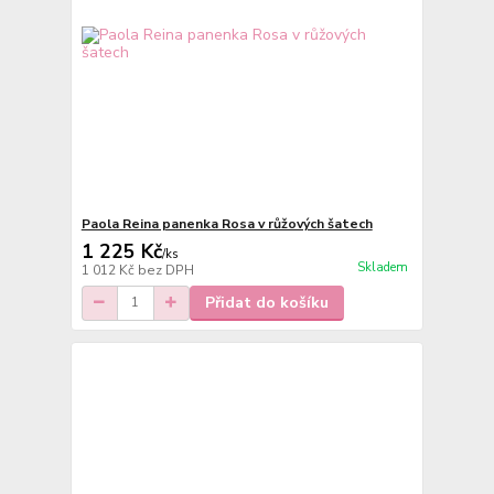
Paola Reina panenka Rosa v růžových šatech
1 225 Kč
/
ks
Skladem
1 012 Kč
bez DPH
Přidat do košíku