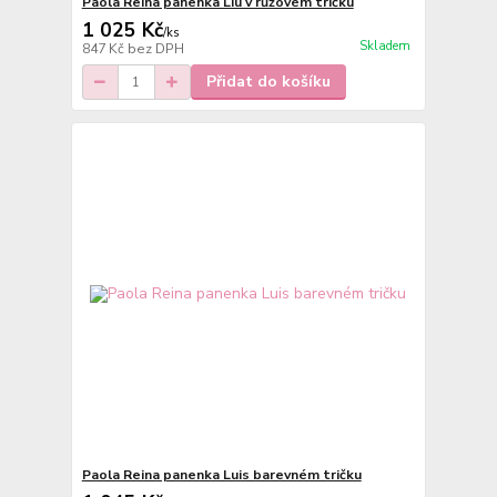
Paola Reina panenka Liu v růžovém tričku
1 025 Kč
/
ks
Skladem
847 Kč
bez DPH
Přidat do košíku
Paola Reina panenka Luis barevném tričku