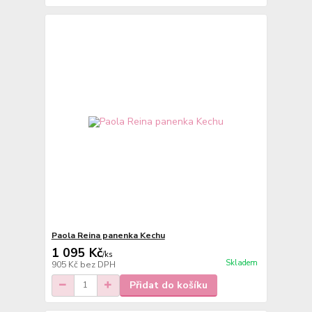
Paola Reina panenka Kechu
1 095 Kč
/
ks
Skladem
905 Kč
bez DPH
Přidat do košíku