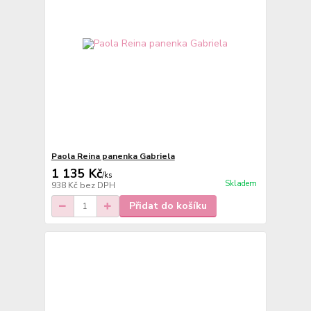
Paola Reina panenka Gabriela
1 135 Kč
/
ks
Skladem
938 Kč
bez DPH
Přidat do košíku