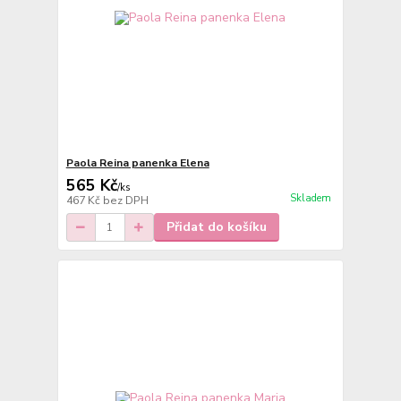
Paola Reina panenka Elena
565 Kč
/
ks
Skladem
467 Kč
bez DPH
Přidat do košíku