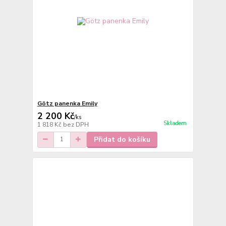
Götz panenka Emily
2 200 Kč
/
ks
Skladem
1 818 Kč
bez DPH
Přidat do košíku