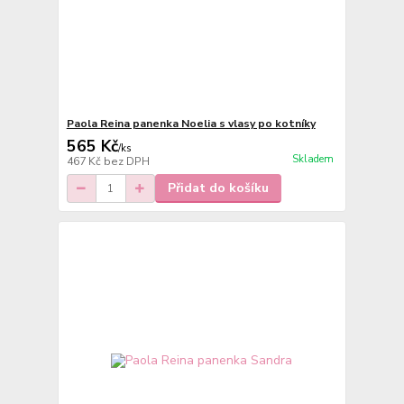
Paola Reina panenka Noelia s vlasy po kotníky
565 Kč
/
ks
Skladem
467 Kč
bez DPH
Přidat do košíku