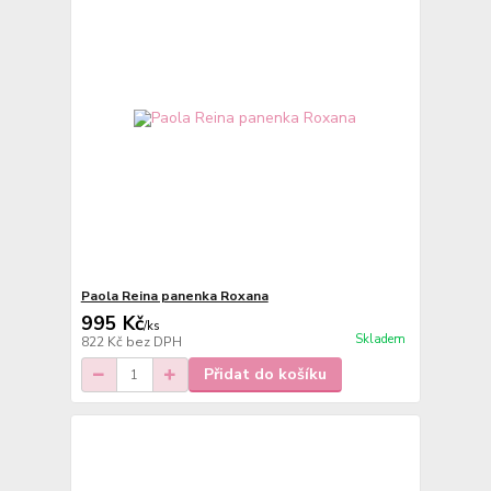
Paola Reina panenka Roxana
995 Kč
/
ks
Skladem
822 Kč
bez DPH
Přidat do košíku