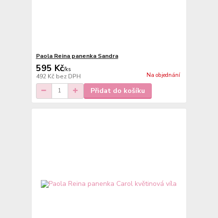
Paola Reina panenka Sandra
595 Kč
/
ks
Na objednání
492 Kč
bez DPH
Přidat do košíku