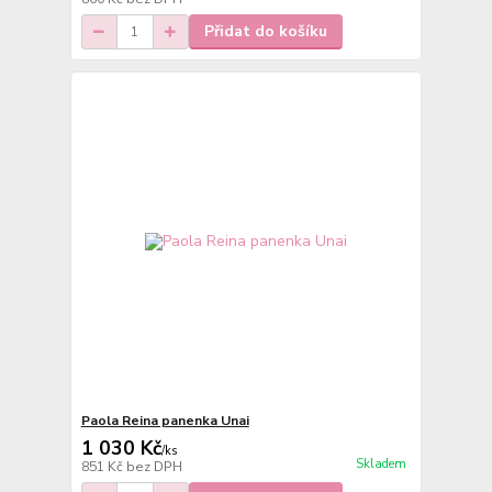
Přidat do košíku
Paola Reina panenka Unai
1 030 Kč
/
ks
Skladem
851 Kč
bez DPH