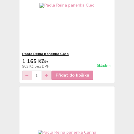
Paola Reina panenka Cleo
1 165 Kč
/
ks
Skladem
963 Kč
bez DPH
Přidat do košíku