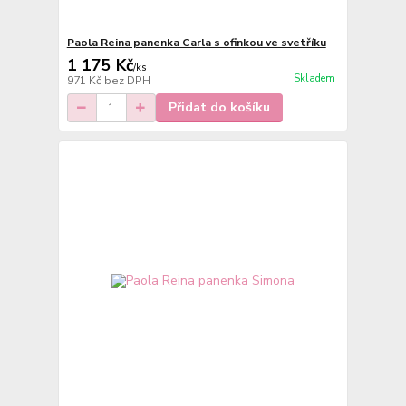
Paola Reina panenka Carla s ofinkou ve svetříku
1 175 Kč
/
ks
Skladem
971 Kč
bez DPH
Přidat do košíku