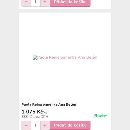
Přidat do košíku
Paola Reina panenka Ana Belén
1 075 Kč
/
ks
Skladem
888 Kč
bez DPH
Přidat do košíku