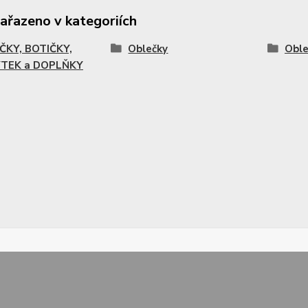
zařazeno v kategoriích
ČKY, BOTIČKY,
Oblečky
Oble
TEK a DOPLŇKY