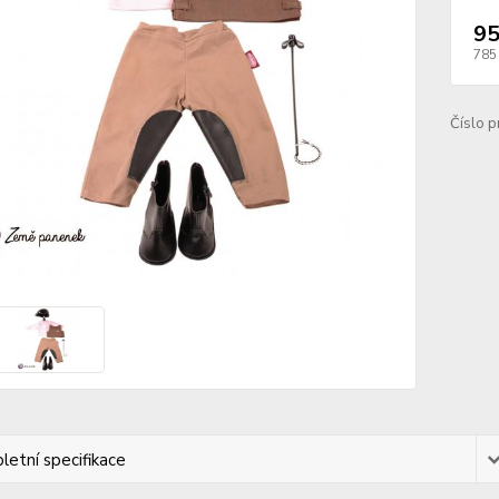
95
785
Číslo p
etní specifikace