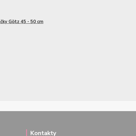
čky Götz 45 - 50 cm
Kontakty