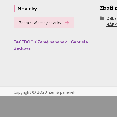
Zboží 
Novinky
OBLE
Zobrazit všechny novinky
NÁBY
FACEBOOK Země panenek - Gabriela
Becková
Copyright © 2023 Země panenek