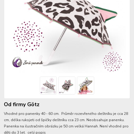
Od firmy Götz
Vhodné pro panenky 40 - 60 cm. Průměr rozevřeného deštníku je cca 28
cm, délka rukojeti od špičky deštníku cca 23 cm. Neobsahuje panenku.
Panenka na ilustračním obrázku je 50 cm velká Hannah. Není vhodné pro
děti do 3 let.
celý popis