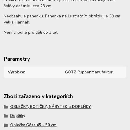
špičky deštníku cca 23 cm.
Neobsahuje panenku. Panenka na ilustračním obrázku je 50 cm
velká Hannah.
Není vhodné pro děti do 3 let.
Parametry
Výrobce
GÖTZ Puppenmanufaktur
Zboží zařazeno v kategoriích
OBLEČKY, BOTIČKY, NÁBYTEK a DOPLŇKY
Doplňky
Oblečky Götz 45 - 50 cm