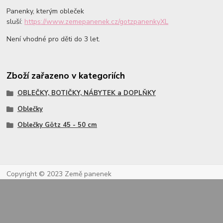
Panenky, kterým obleček
sluší:
https://www.zemepanenek.cz/gotzpanenkyXL
Není vhodné pro děti do 3 let.
Zboží zařazeno v kategoriích
OBLEČKY, BOTIČKY, NÁBYTEK a DOPLŇKY
Oblečky
Oblečky Götz 45 - 50 cm
Copyright © 2023 Země panenek