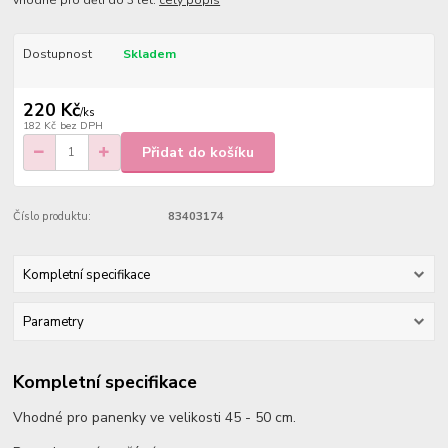
vhodné pro děti do 3 let.
celý popis
Dostupnost
Skladem
220 Kč
/
ks
182 Kč
bez DPH
Přidat do košíku
Číslo produktu:
83403174
Kompletní specifikace
Parametry
Kompletní specifikace
Vhodné pro panenky ve velikosti 45 - 50 cm.