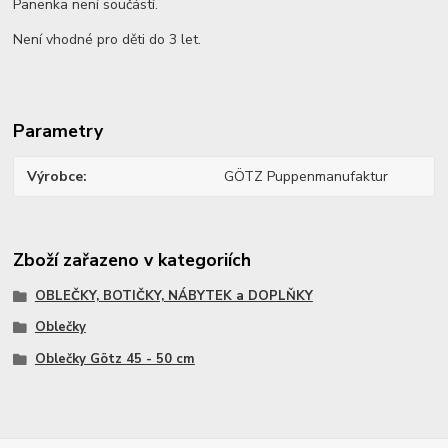
Panenka není součástí.
Není vhodné pro děti do 3 let.
Parametry
Výrobce
GÖTZ Puppenmanufaktur
Zboží zařazeno v kategoriích
OBLEČKY, BOTIČKY, NÁBYTEK a DOPLŇKY
Oblečky
Oblečky Götz 45 - 50 cm