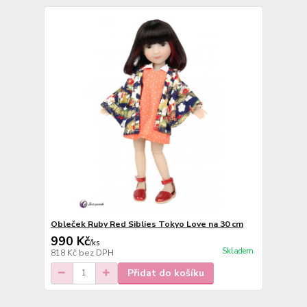
Obleček Ruby Red Siblies Tokyo Love na 30 cm
990 Kč
/
ks
Skladem
818 Kč
bez DPH
Přidat do košíku