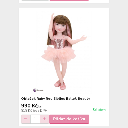
Obleček Ruby Red Siblies Ballet Beauty
990 Kč
/
ks
Skladem
818 Kč
bez DPH
Přidat do košíku