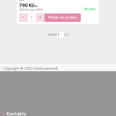
790 Kč
/
ks
Skladem
653 Kč
bez DPH
Přidat do košíku
strana
z 1
Copyright © 2023 Země panenek
Kontakty