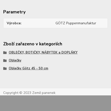
Parametry
Výrobce
GÖTZ Puppenmanufaktur
Zboží zařazeno v kategoriích
OBLEČKY, BOTIČKY, NÁBYTEK a DOPLŇKY
Oblečky
Oblečky Götz 45 - 50 cm
Copyright © 2023 Země panenek