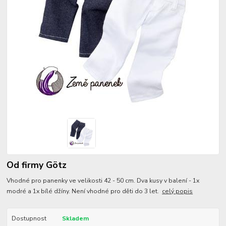
Od firmy Götz
Vhodné pro panenky ve velikosti 42 - 50 cm. Dva kusy v balení - 1x
modré a 1x bílé džíny. Není vhodné pro děti do 3 let.
celý popis
Dostupnost
Skladem