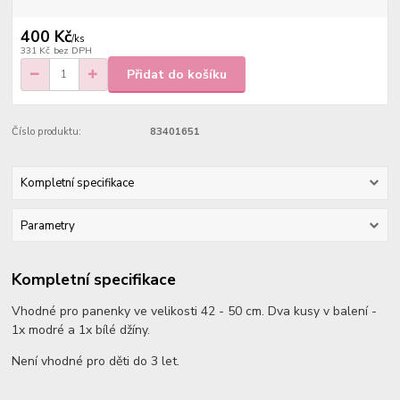
400 Kč
/
ks
331 Kč
bez DPH
Přidat do košíku
Číslo produktu:
83401651
Kompletní specifikace
Parametry
Kompletní specifikace
Vhodné pro panenky ve velikosti 42 - 50 cm. Dva kusy v balení -
1x modré a 1x bílé džíny.
Není vhodné pro děti do 3 let.