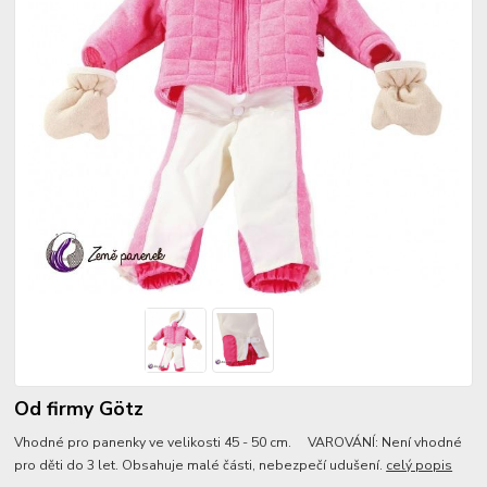
Od firmy Götz
Vhodné pro panenky ve velikosti 45 - 50 cm. VAROVÁNÍ: Není vhodné
pro děti do 3 let. Obsahuje malé části, nebezpečí udušení.
celý popis