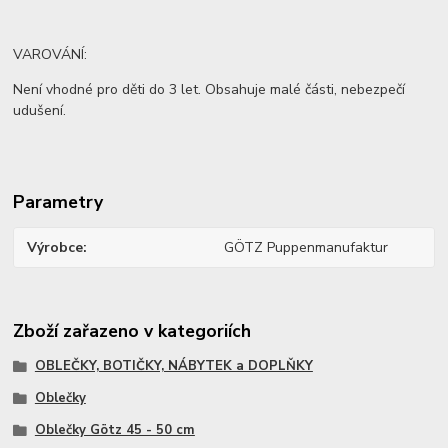
VAROVÁNÍ:
Není vhodné pro děti do 3 let. Obsahuje malé části, nebezpečí
udušení.
Parametry
Výrobce
GÖTZ Puppenmanufaktur
Zboží zařazeno v kategoriích
OBLEČKY, BOTIČKY, NÁBYTEK a DOPLŇKY
Oblečky
Oblečky Götz 45 - 50 cm