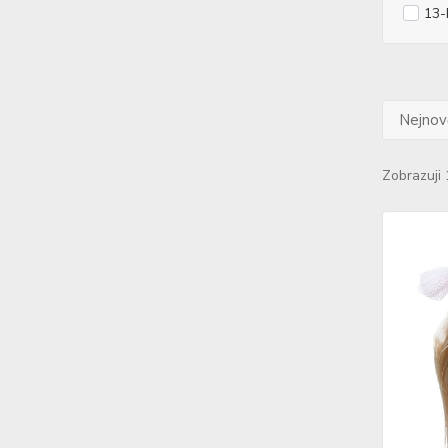
13-
Nejnově
Zobrazuji 