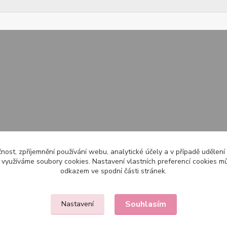
čnost, zpříjemnění používání webu, analytické účely a v případě udělení
y využíváme soubory cookies. Nastavení vlastních preferencí cookies mů
odkazem ve spodní části stránek.
Souhlasím
Nastavení