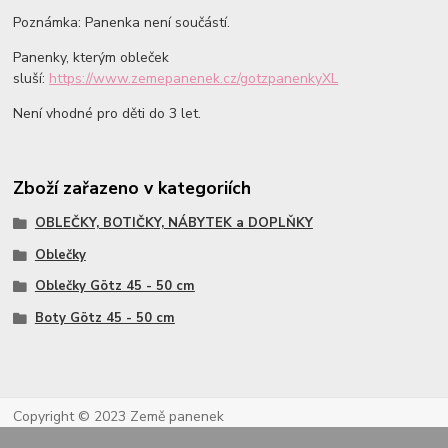
Poznámka: Panenka není součástí.
Panenky, kterým obleček
sluší:
https://www.zemepanenek.cz/gotzpanenkyXL
Není vhodné pro děti do 3 let.
Zboží zařazeno v kategoriích
OBLEČKY, BOTIČKY, NÁBYTEK a DOPLŇKY
Oblečky
Oblečky Götz 45 - 50 cm
Boty Götz 45 - 50 cm
Copyright © 2023 Země panenek