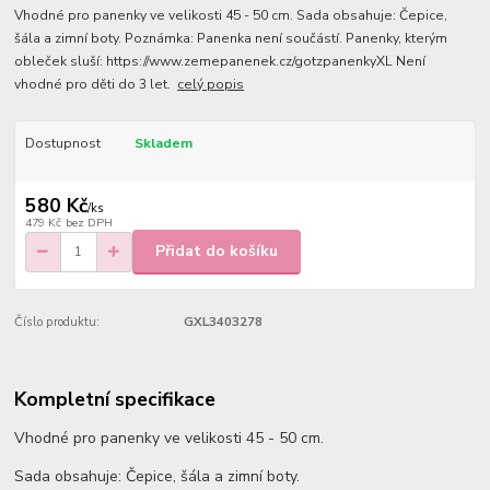
Vhodné pro panenky ve velikosti 45 - 50 cm. Sada obsahuje: Čepice,
šála a zimní boty. Poznámka: Panenka není součástí. Panenky, kterým
obleček sluší: https://www.zemepanenek.cz/gotzpanenkyXL Není
vhodné pro děti do 3 let.
celý popis
Dostupnost
Skladem
580 Kč
/
ks
479 Kč
bez DPH
Přidat do košíku
Číslo produktu:
GXL3403278
Kompletní specifikace
Vhodné pro panenky ve velikosti 45 - 50 cm.
Sada obsahuje: Čepice, šála a zimní boty.