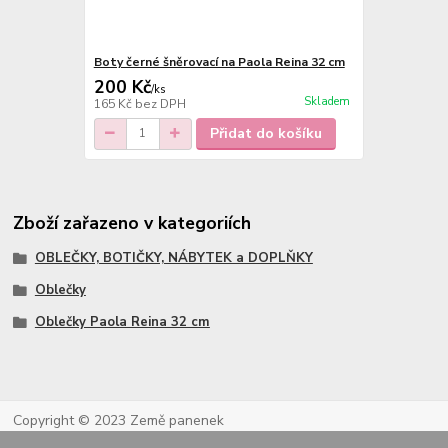
Boty černé šněrovací na Paola Reina 32 cm
200 Kč
/
ks
Skladem
165 Kč
bez DPH
Přidat do košíku
Zboží zařazeno v kategoriích
OBLEČKY, BOTIČKY, NÁBYTEK a DOPLŇKY
Oblečky
Oblečky Paola Reina 32 cm
Copyright © 2023 Země panenek