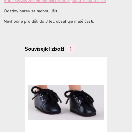
https://www.zemepanenek.cz/boty-paola-reina-32-cm
Odstíny barev se mohou lišit.
Nevhodné pro děti do 3 let; obsahuje malé části.
Související zboží
1