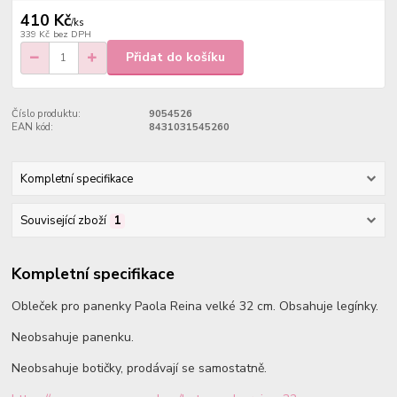
410 Kč
/
ks
339 Kč
bez DPH
Přidat do košíku
Číslo produktu:
9054526
EAN kód:
8431031545260
Kompletní specifikace
Související zboží
1
Kompletní specifikace
Obleček pro panenky Paola Reina velké 32 cm. Obsahuje legínky.
Neobsahuje panenku.
Neobsahuje botičky, prodávají se samostatně.