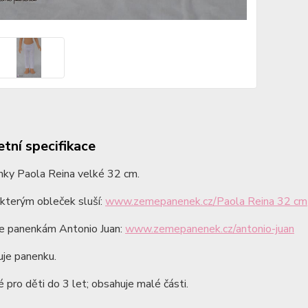
tní specifikace
nky Paola Reina velké 32 cm.
kterým obleček sluší:
www.zemepanenek.cz/Paola Reina 32 cm
de panenkám Antonio Juan:
www.zemepanenek.cz/antonio-juan
je panenku.
pro děti do 3 let; obsahuje malé části.