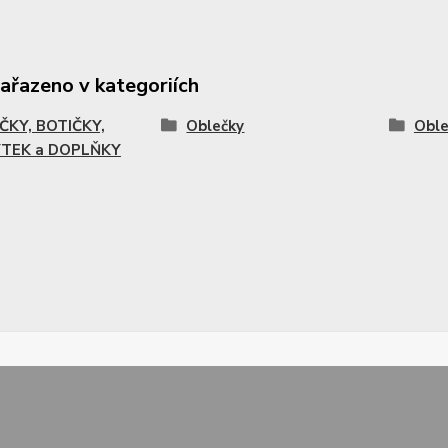
zařazeno v kategoriích
ČKY, BOTIČKY,
Oblečky
Oble
TEK a DOPLŇKY