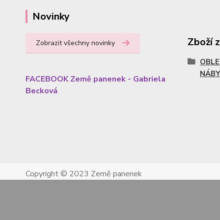
Novinky
Zboží 
Zobrazit všechny novinky
OBLE
NÁBY
FACEBOOK Země panenek - Gabriela
Becková
Copyright © 2023 Země panenek