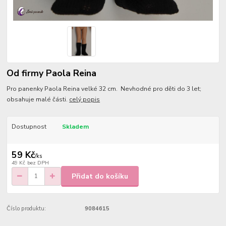
Od firmy Paola Reina
Pro panenky Paola Reina velké 32 cm. Nevhodné pro děti do 3 let;
obsahuje malé části.
celý popis
Dostupnost
Skladem
59 Kč
/
ks
49 Kč
bez DPH
Přidat do košíku
Číslo produktu:
9084615