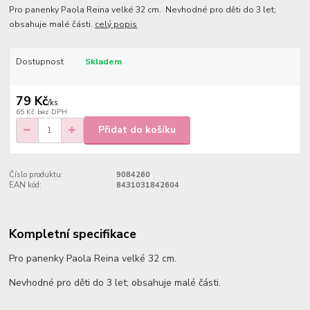
Pro panenky Paola Reina velké 32 cm. Nevhodné pro děti do 3 let;
obsahuje malé části.
celý popis
Dostupnost
Skladem
79 Kč
/
ks
65 Kč
bez DPH
Přidat do košíku
Číslo produktu:
9084260
EAN kód:
8431031842604
Kompletní specifikace
Pro panenky Paola Reina velké 32 cm.
Nevhodné pro děti do 3 let; obsahuje malé části.