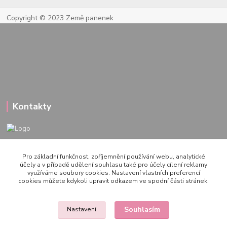
Copyright © 2023 Země panenek
Kontakty
722 000 724
Pro základní funkčnost, zpříjemnění používání webu, analytické
PO-PÁ 10-20h., SO+NE 14-20h.
účely a v případě udělení souhlasu také pro účely cílení reklamy
využíváme soubory cookies. Nastavení vlastních preferencí
zemepanenek@gmail.com
cookies můžete kdykoli upravit odkazem ve spodní části stránek.
Souhlasím
Nastavení