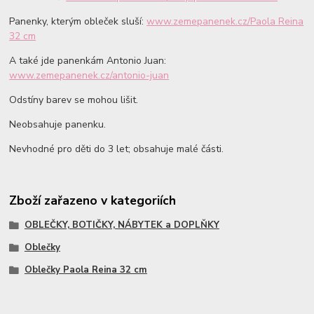
Panenky, kterým obleček sluší:
www.zemepanenek.cz/Paola Reina
32 cm
A také jde panenkám Antonio Juan:
www.zemepanenek.cz/antonio-juan
Odstíny barev se mohou lišit.
Neobsahuje panenku.
Nevhodné pro děti do 3 let; obsahuje malé části.
Zboží zařazeno v kategoriích
OBLEČKY, BOTIČKY, NÁBYTEK a DOPLŇKY
Oblečky
Oblečky Paola Reina 32 cm