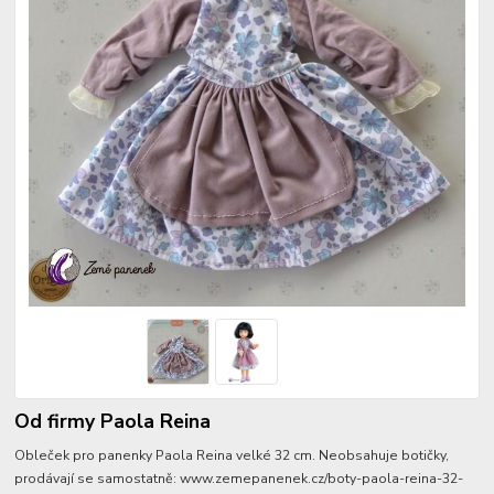
Od firmy Paola Reina
Obleček pro panenky Paola Reina velké 32 cm. Neobsahuje botičky,
prodávají se samostatně: www.zemepanenek.cz/boty-paola-reina-32-