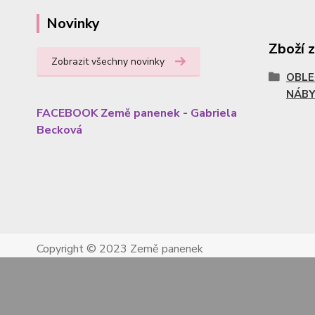
Novinky
Zboží 
Zobrazit všechny novinky
OBLE
NÁBY
FACEBOOK Země panenek - Gabriela
Becková
Copyright © 2023 Země panenek