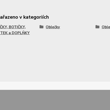
zařazeno v kategoriích
ČKY, BOTIČKY,
Oblečky
Oble
TEK a DOPLŇKY