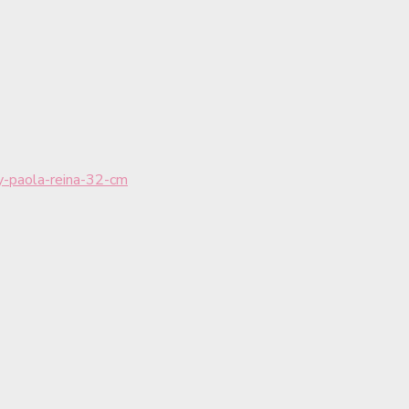
-paola-reina-32-cm