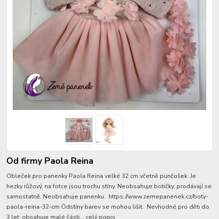
Od firmy Paola Reina
Obleček pro panenky Paola Reina velké 32 cm včetně punčošek. Je
hezky růžový, na fotce jsou trochu stíny. Neobsahuje botičky, prodávají se
samostatně. Neobsahuje panenku. https://www.zemepanenek.cz/boty-
paola-reina-32-cm Odstíny barev se mohou lišit. Nevhodné pro děti do
3 let; obsahuje malé části...
celý popis