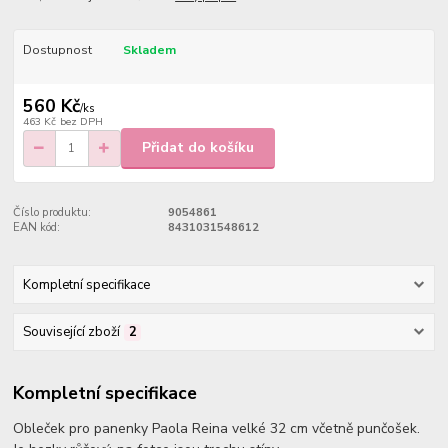
Dostupnost
Skladem
560 Kč
/
ks
463 Kč
bez DPH
Přidat do košíku
Číslo produktu:
9054861
EAN kód:
8431031548612
Kompletní specifikace
Související zboží
2
Kompletní specifikace
Obleček pro panenky Paola Reina velké 32 cm včetně punčošek.