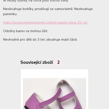
Je hezky růžový, na fotce jsou trochu stíny.
Neobsahuje botičky, prodávají se samostatně. Neobsahuje
panenku.
https://www.zemepanenek.cz/boty-paola-reina-32-cm
Odstíny barev se mohou lišit.
Nevhodné pro děti do 3 let; obsahuje malé části.
Související zboží
2