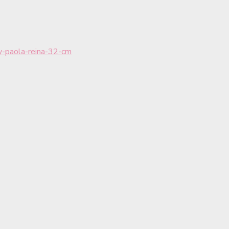
-paola-reina-32-cm