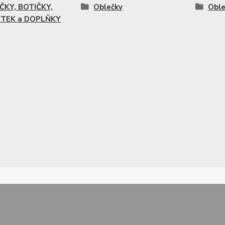
ČKY, BOTIČKY,
Oblečky
Oble
TEK a DOPLŇKY