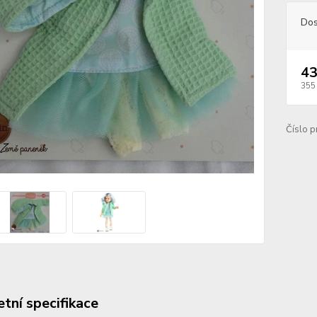
Dos
43
355
Číslo p
tní specifikace