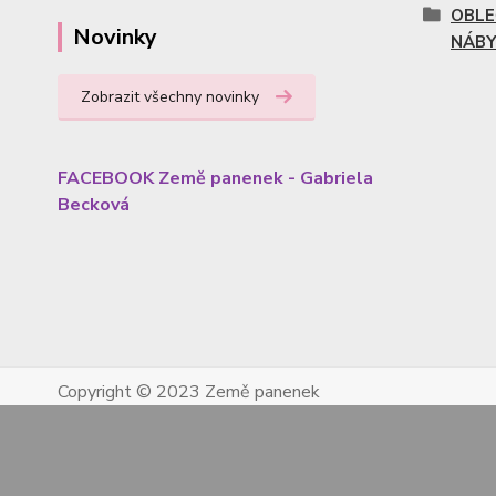
OBLE
Novinky
NÁBY
Zobrazit všechny novinky
FACEBOOK Země panenek - Gabriela
Becková
Copyright © 2023 Země panenek