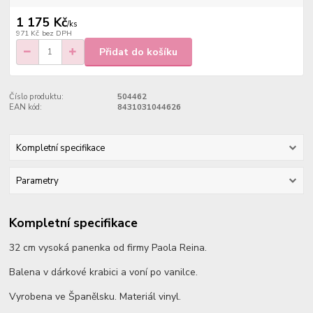
1 175 Kč
/
ks
971 Kč
bez DPH
Přidat do košíku
Číslo produktu:
504462
EAN kód:
8431031044626
Kompletní specifikace
Parametry
Kompletní specifikace
32 cm vysoká panenka od firmy Paola Reina.
Balena v dárkové krabici a voní po vanilce.
Vyrobena ve Španělsku. Materiál vinyl.