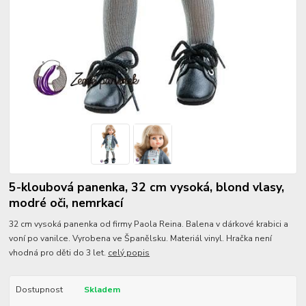
5-kloubová panenka, 32 cm vysoká, blond vlasy,
modré oči, nemrkací
32 cm vysoká panenka od firmy Paola Reina. Balena v dárkové krabici a
voní po vanilce. Vyrobena ve Španělsku. Materiál vinyl. Hračka není
vhodná pro děti do 3 let.
celý popis
Dostupnost
Skladem