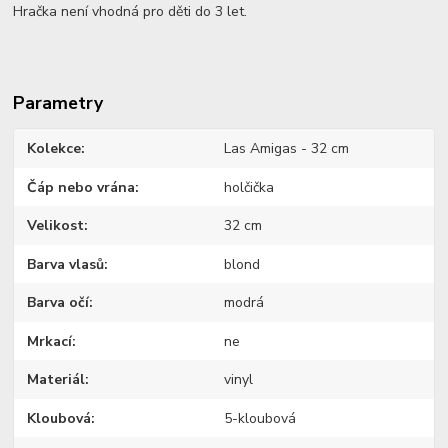
Hračka není vhodná pro děti do 3 let.
Parametry
Kolekce
Las Amigas - 32 cm
Čáp nebo vrána
holčička
Velikost
32 cm
Barva vlasů
blond
Barva očí
modrá
Mrkací
ne
Materiál
vinyl
Kloubová
5-kloubová