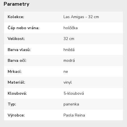
Parametry
Kolekce
Las Amigas - 32 cm
Čáp nebo vrána
holčička
Velikost
32 cm
Barva vlasů
hnědá
Barva očí
modrá
Mrkací
ne
Materiál
vinyl
Kloubová
5-kloubová
Typ
panenka
Výrobce
Paola Reina