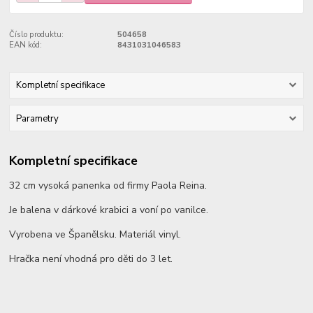
Číslo produktu:
504658
EAN kód:
8431031046583
Kompletní specifikace
Parametry
Kompletní specifikace
32 cm vysoká panenka od firmy Paola Reina.
Je balena v dárkové krabici a voní po vanilce.
Vyrobena ve Španělsku. Materiál vinyl.
Hračka není vhodná pro děti do 3 let.