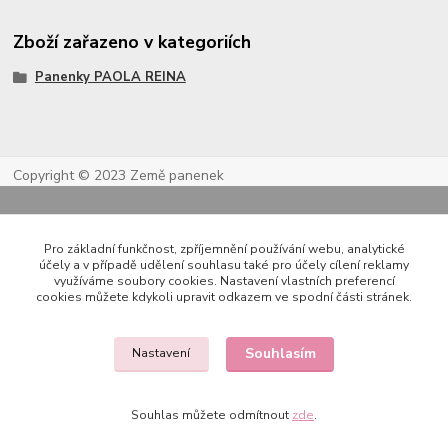
Zboží zařazeno v kategoriích
Panenky PAOLA REINA
Copyright © 2023 Země panenek
Pro základní funkčnost, zpříjemnění používání webu, analytické
účely a v případě udělení souhlasu také pro účely cílení reklamy
využíváme soubory cookies. Nastavení vlastních preferencí
cookies můžete kdykoli upravit odkazem ve spodní části stránek.
Kontakty
Souhlasím
Nastavení
Souhlas můžete odmítnout
zde
.
722 000 724