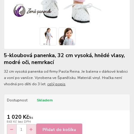
5-kloubová panenka, 32 cm vysoká, hnědé vlasy,
modré oči, nemrkací
32 cm vysoká panenka od firmy Paola Reina. Je balena v dárkové krabici
a voní po vanilce. Vyrobena ve Španělsku. Materiál vinyl. Hračka není
vhodná pro děti do 3 let.
celý popis
Dostupnost
Skladem
1 020 Kč
/
ks
843 Kč
bez DPH
Přidat do košíku