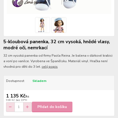
5-kloubová panenka, 32 cm vysoká, hnědé vlasy,
modré oči, nemrkací
32 cm vysoká panenka od firmy Paola Reina. Je balena v dárkové krabici
a voní po vanilce. Vyrobena ve Španělsku. Materiál vinyl. Hračka není
vhodná pro děti do 3 let.
celý popis
Dostupnost
Skladem
1 135 Kč
/
ks
938 Kč
bez DPH
Přidat do košíku