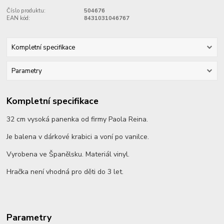
Číslo produktu:
504676
EAN kód:
8431031046767
Kompletní specifikace
Parametry
Kompletní specifikace
32 cm vysoká panenka od firmy Paola Reina.
Je balena v dárkové krabici a voní po vanilce.
Vyrobena ve Španělsku. Materiál vinyl.
Hračka není vhodná pro děti do 3 let.
Parametry