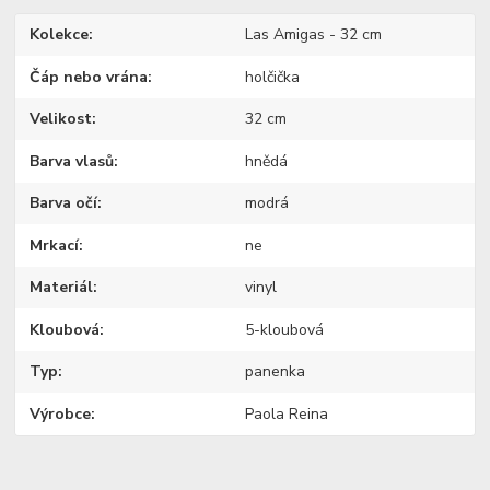
Kolekce
Las Amigas - 32 cm
Čáp nebo vrána
holčička
Velikost
32 cm
Barva vlasů
hnědá
Barva očí
modrá
Mrkací
ne
Materiál
vinyl
Kloubová
5-kloubová
Typ
panenka
Výrobce
Paola Reina