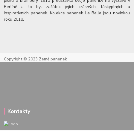
písku a brambory. 1910 představila svoje panenky na výstavě v
Berlíně a to byl začátek jejích krásných, láskyplných a
inspirativních panenek. Kolekce panenek La Bella jsou novinkou
roku 2018.
Copyright © 2023 Země panenek
Kontakty