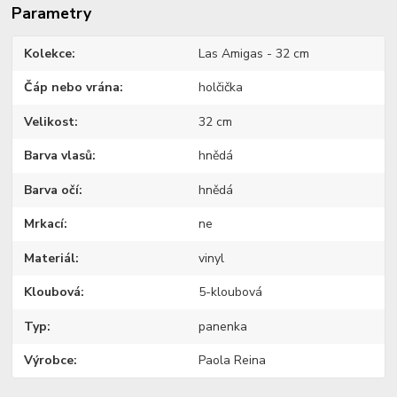
Parametry
Kolekce
Las Amigas - 32 cm
Čáp nebo vrána
holčička
Velikost
32 cm
Barva vlasů
hnědá
Barva očí
hnědá
Mrkací
ne
Materiál
vinyl
Kloubová
5-kloubová
Typ
panenka
Výrobce
Paola Reina