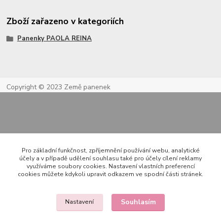
Zboží zařazeno v kategoriích
Panenky PAOLA REINA
Copyright © 2023 Země panenek
Pro základní funkčnost, zpříjemnění používání webu, analytické
účely a v případě udělení souhlasu také pro účely cílení reklamy
využíváme soubory cookies. Nastavení vlastních preferencí
Kontakty
cookies můžete kdykoli upravit odkazem ve spodní části stránek.
Souhlasím
Nastavení
722 000 724