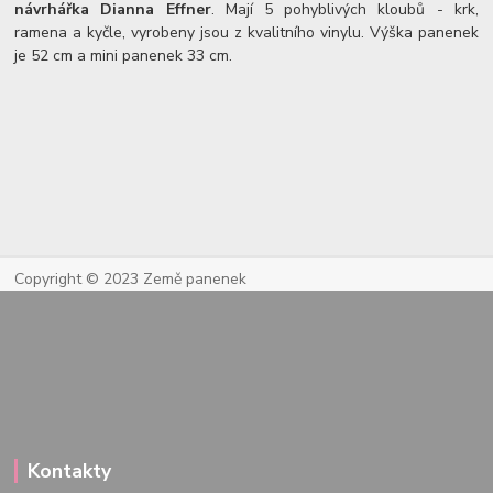
návrhářka Dianna Effner
. Mají 5 pohyblivých kloubů - krk,
ramena a kyčle, vyrobeny jsou z kvalitního vinylu. Výška panenek
je 52 cm a mini panenek 33 cm.
Copyright © 2023 Země panenek
Kontakty