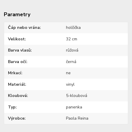
Parametry
Čáp nebo vrána
holčička
Velikost
32 cm
Barva vlasů
růžová
Barva očí
černá
Mrkací
ne
Materiál
vinyl
Kloubová
5-kloubová
Typ
panenka
Výrobce
Paola Reina