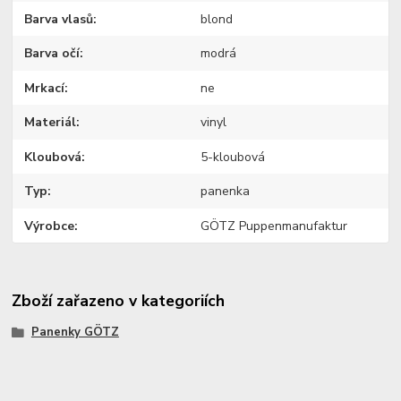
Barva vlasů
blond
Barva očí
modrá
Mrkací
ne
Materiál
vinyl
Kloubová
5-kloubová
Typ
panenka
Výrobce
GÖTZ Puppenmanufaktur
Zboží zařazeno v kategoriích
Panenky GÖTZ