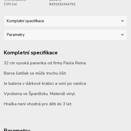
EAN kód:
8431031044701
Kompletní specifikace
Parametry
Kompletní specifikace
32 cm vysoká panenka od firmy Paola Reina.
Barva šatiček se může trochu lišit.
Je balena v dárkové krabici a voní po vanilce.
Vyrobena ve Španělsku. Materiál vinyl.
Hračka není vhodná pro děti do 3 let.
Parametry