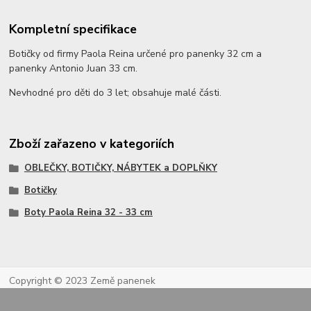
Kompletní specifikace
Botičky od firmy Paola Reina určené pro panenky 32 cm a
panenky Antonio Juan 33 cm.
Nevhodné pro děti do 3 let; obsahuje malé části.
Zboží zařazeno v kategoriích
OBLEČKY, BOTIČKY, NÁBYTEK a DOPLŇKY
Botičky
Boty Paola Reina 32 - 33 cm
Copyright © 2023 Země panenek