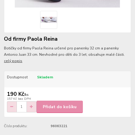
Od firmy Paola Reina
Botičky od firmy Paola Reina určené pro panenky 32 cm a panenky
Antonio Juan 33 cm. Nevhodné pro děti do 3 let; obsahuje malé části.
celý popis
Dostupnost
Skladem
190 Kč
/
ks
157 Kč
bez DPH
Přidat do košíku
Číslo produktu:
96063221