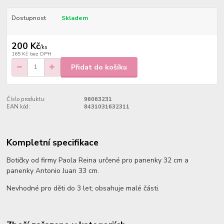
Dostupnost
Skladem
200 Kč
/
ks
165 Kč
bez DPH
Přidat do košíku
Číslo produktu:
96063231
EAN kód:
8431031632311
Kompletní specifikace
Botičky od firmy Paola Reina určené pro panenky 32 cm a
panenky Antonio Juan 33 cm.
Nevhodné pro děti do 3 let; obsahuje malé části.