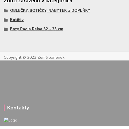
Zboží zařazeno v kategoriích
OBLEČKY, BOTIČKY, NÁBYTEK a DOPLŇKY
Botičky
Boty Paola Reina 32 - 33 cm
Copyright © 2023 Země panenek
Kontakty