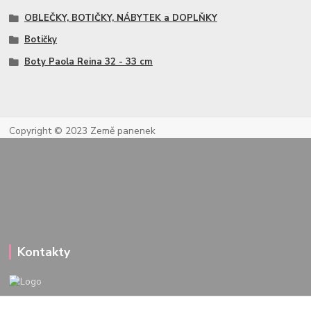
OBLEČKY, BOTIČKY, NÁBYTEK a DOPLŇKY
Botičky
Boty Paola Reina 32 - 33 cm
Copyright © 2023 Země panenek
Kontakty
722 000 724