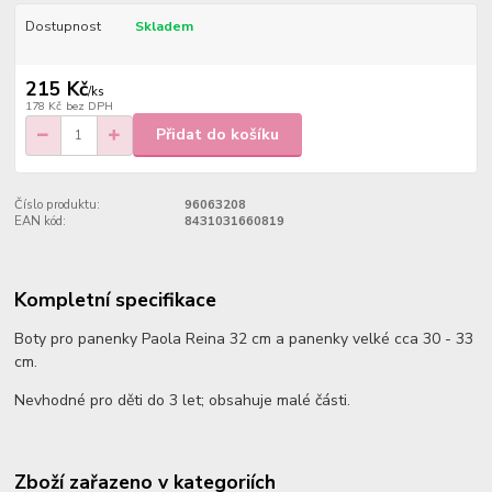
Dostupnost
Skladem
215 Kč
/
ks
178 Kč
bez DPH
Přidat do košíku
Číslo produktu:
96063208
EAN kód:
8431031660819
Kompletní specifikace
Boty pro panenky Paola Reina 32 cm a panenky velké cca 30 - 33
cm.
Nevhodné pro děti do 3 let; obsahuje malé části.
Zboží zařazeno v kategoriích