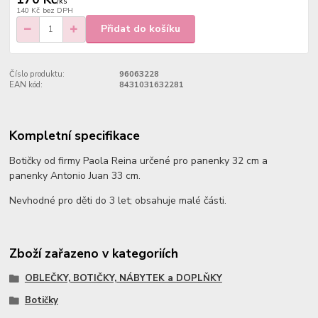
/
ks
140 Kč
bez DPH
Přidat do košíku
Číslo produktu:
96063228
EAN kód:
8431031632281
Kompletní specifikace
Botičky od firmy Paola Reina určené pro panenky 32 cm a
panenky Antonio Juan 33 cm.
Nevhodné pro děti do 3 let; obsahuje malé části.
Zboží zařazeno v kategoriích
OBLEČKY, BOTIČKY, NÁBYTEK a DOPLŇKY
Botičky