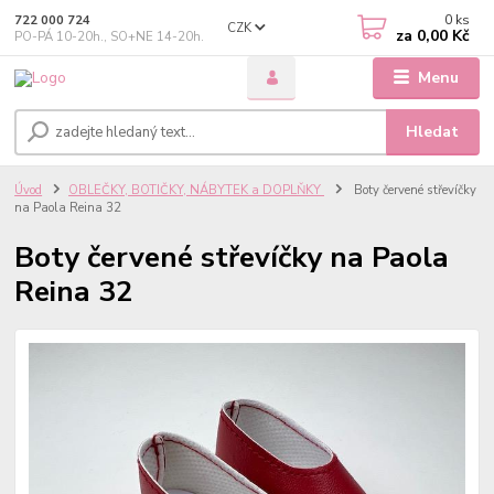
0
ks
722 000 724
CZK
za
0,00 Kč
PO-PÁ 10-20h., SO+NE 14-20h.
Menu
Hledat
Úvod
OBLEČKY, BOTIČKY, NÁBYTEK a DOPLŇKY
Boty červené střevíčky
na Paola Reina 32
Boty červené střevíčky na Paola
Reina 32