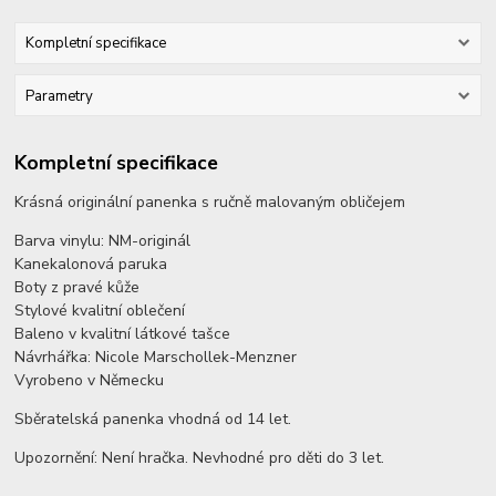
Kompletní specifikace
Parametry
Kompletní specifikace
Krásná originální panenka s ručně malovaným obličejem
Barva vinylu: NM-originál
Kanekalonová paruka
Boty z pravé kůže
Stylové kvalitní oblečení
Baleno v kvalitní látkové tašce
Návrhářka: Nicole Marschollek-Menzner
Vyrobeno v Německu
Sběratelská panenka vhodná od 14 let.
Upozornění: Není hračka. Nevhodné pro děti do 3 let.