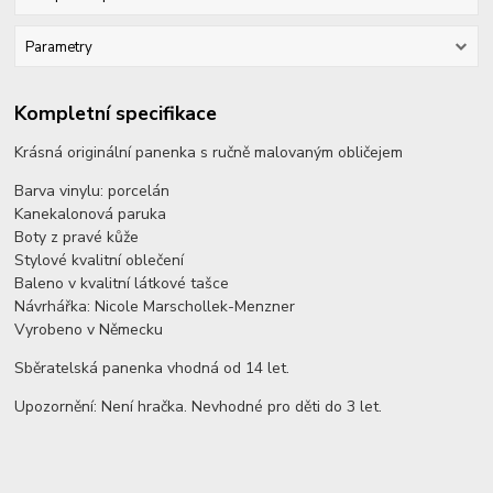
Parametry
Kompletní specifikace
Krásná originální panenka s ručně malovaným obličejem
Barva vinylu: porcelán
Kanekalonová paruka
Boty z pravé kůže
Stylové kvalitní oblečení
Baleno v kvalitní látkové tašce
Návrhářka: Nicole Marschollek-Menzner
Vyrobeno v Německu
Sběratelská panenka vhodná od 14 let.
Upozornění: Není hračka. Nevhodné pro děti do 3 let.